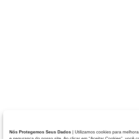
Nós Protegemos Seus Dados
| Utilizamos cookies para melho
e segurança do nosso site. Ao clicar em “Aceitar Cookies”, você 