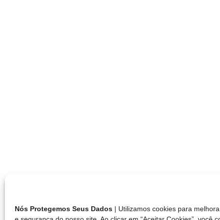
Nós Protegemos Seus Dados
| Utilizamos cookies para melho
e segurança do nosso site. Ao clicar em “Aceitar Cookies”, você 