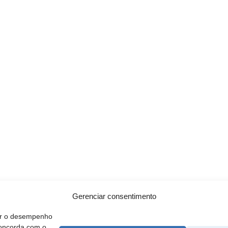
Gerenciar consentimento
rar o desempenho
concorda com o