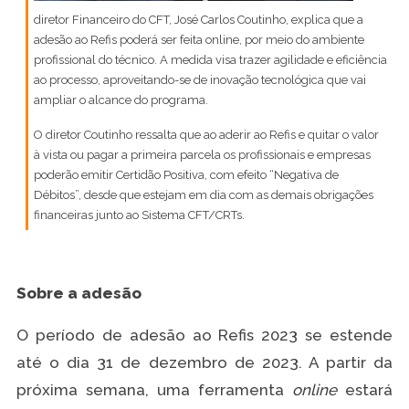
diretor Financeiro do CFT, José Carlos Coutinho, explica que a
adesão ao Refis poderá ser feita online, por meio do ambiente
profissional do técnico. A medida visa trazer agilidade e eficiência
ao processo, aproveitando-se de inovação tecnológica que vai
ampliar o alcance do programa.
O diretor Coutinho ressalta que ao aderir ao Refis e quitar o valor
à vista ou pagar a primeira parcela os profissionais e empresas
poderão emitir Certidão Positiva, com efeito “Negativa de
Débitos”, desde que estejam em dia com as demais obrigações
financeiras junto ao Sistema CFT/CRTs.
Sobre a adesão
O período de adesão ao Refis 2023 se estende
até o dia 31 de dezembro de 2023. A partir da
próxima semana, uma ferramenta
online
estará