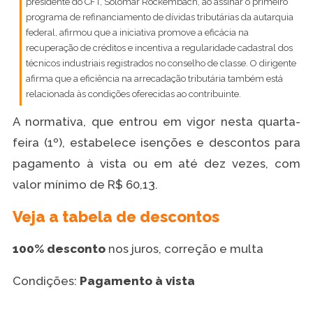
presidente do CFT, Solomar Rockembach, ao assinar o primeiro
programa de refinanciamento de dívidas tributárias da autarquia
federal, afirmou que a iniciativa promove a eficácia na
recuperação de créditos e incentiva a regularidade cadastral dos
técnicos industriais registrados no conselho de classe. O dirigente
afirma que a eficiência na arrecadação tributária também está
relacionada às condições oferecidas ao contribuinte.
A normativa, que entrou em vigor nesta quarta-
feira (1º), estabelece isenções e descontos para
pagamento à vista ou em até dez vezes, com
valor mínimo de R$ 60,13.
Veja a tabela de descontos
100% desconto
nos juros, correção e multa
Condições:
Pagamento à vista