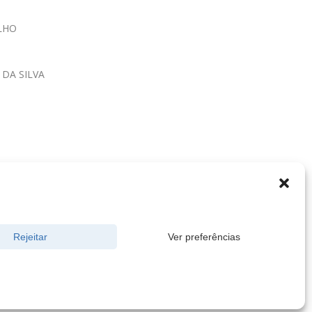
LHO
DA SILVA
Rejeitar
Ver preferências