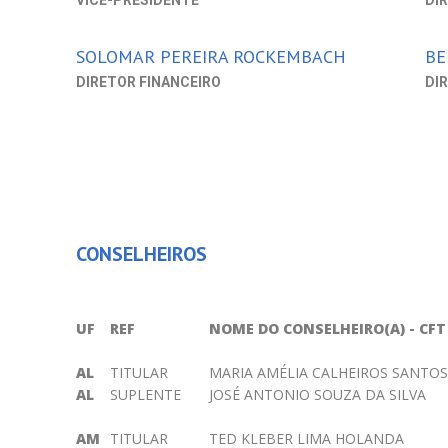
VICE-PRESIDENTE
DI
SOLOMAR PEREIRA ROCKEMBACH
BE
DIRETOR FINANCEIRO
DI
CONSELHEIROS
UF
REF
NOME DO CONSELHEIRO(A) - CFT
AL
TITULAR
MARIA AMÉLIA CALHEIROS SANTOS
AL
SUPLENTE
JOSÉ ANTONIO SOUZA DA SILVA
AM
TITULAR
TED KLEBER LIMA HOLANDA