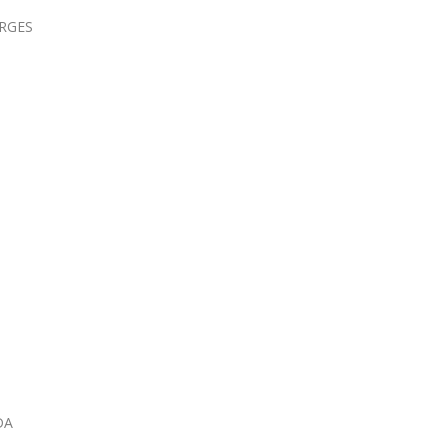
RGES
DA