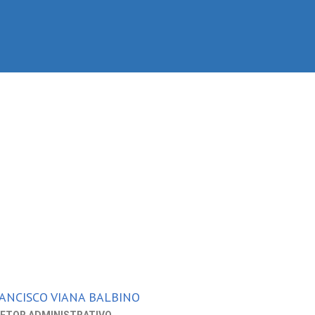
ANCISCO VIANA BALBINO