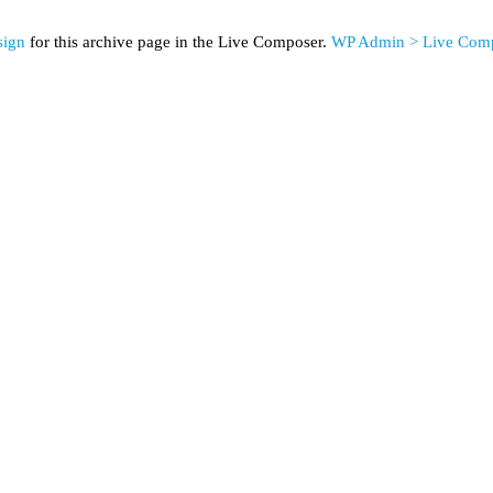
sign
for this archive page in the Live Composer.
WP Admin > Live Comp