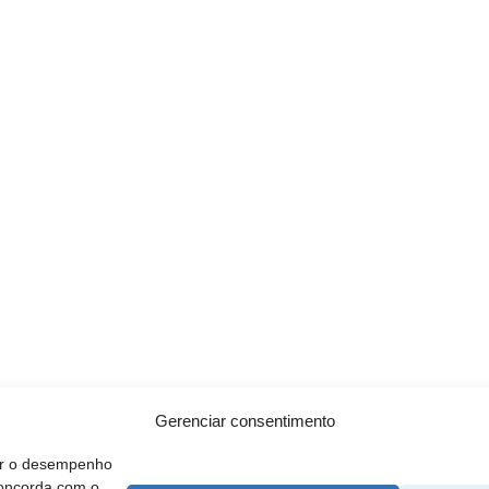
Gerenciar consentimento
rar o desempenho
concorda com o