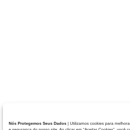
Nós Protegemos Seus Dados
| Utilizamos cookies para melho
e segurança do nosso site. Ao clicar em “Aceitar Cookies”, você 