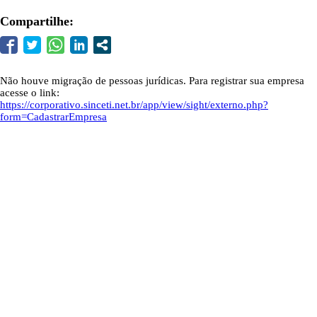
Compartilhe:
Não houve migração de pessoas jurídicas. Para registrar sua empresa
acesse o link:
https://corporativo.sinceti.net.br/app/view/sight/externo.php?
form=CadastrarEmpresa