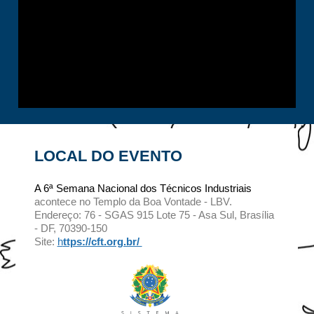
LOCAL DO EVENTO
A 6ª Semana Nacional dos Técnicos Industriais
acontece no Templo da Boa Vontade - LBV.
Endereço: 76 - SGAS 915 Lote 75 - Asa Sul, Brasília
- DF, 70390-150
Site:
h
ttps://cft.org.br/