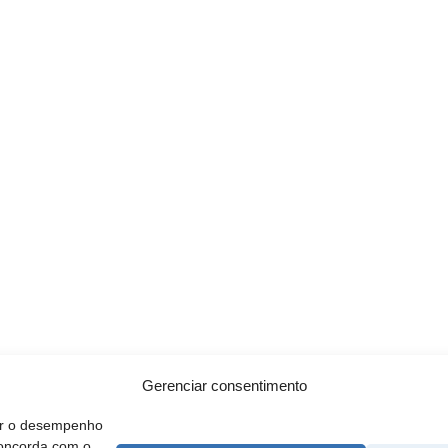
Gerenciar consentimento
rar o desempenho
concorda com o