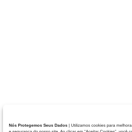
Nós Protegemos Seus Dados
| Utilizamos cookies para melho
e segurança do nosso site. Ao clicar em “Aceitar Cookies”, você 