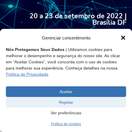
20 a 23 de setembro de 2022 |
Brasília DF
Gerenciar consentimento
Nós Protegemos Seus Dados
| Utilizamos cookies para
melhorar o desempenho e segurança do nosso site. Ao clicar
em “Aceitar Cookies”, você concorda com o uso de cookies
para melhorar sua experiência. Conheça detalhes na nossa
Política de Privacidade
.
Aceitar
Rejeitar
Ver preferências
Política de cookies