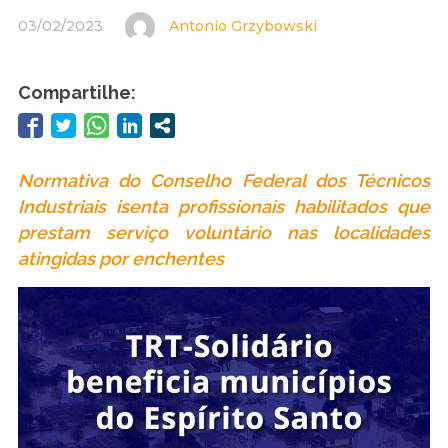
03/02/2023
Antonio Grzybowski
Compartilhe:
Normativa do Conselho Federal dos Técnicos
Industriais isenta profissionais habilitados que
prestam serviço voluntário nas localidades
atingidas por enchentes