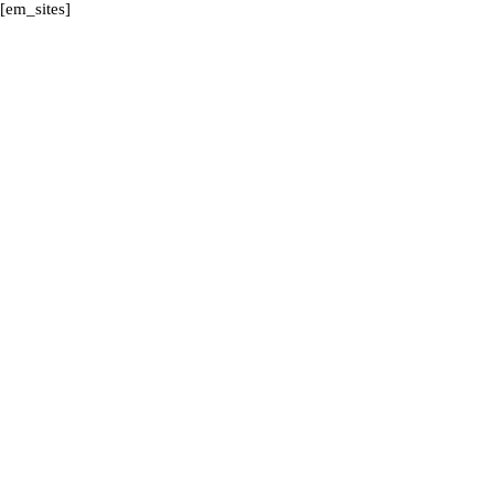
[em_sites]