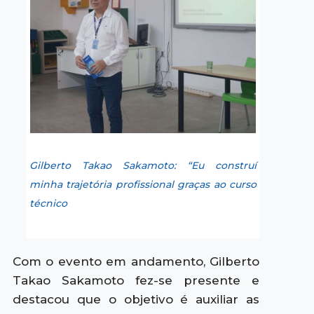
Gilberto Takao Sakamoto: “Eu construí
minha trajetória profissional graças ao curso
técnico
Com o evento em andamento, Gilberto
Takao Sakamoto fez-se presente e
destacou que o objetivo é auxiliar as