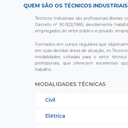
QUEM SÃO OS TÉCNICOS INDUSTRIAIS
Técnicos Industriais são profissionais liberai
Decreto nº 90.922/1985, devidamente habili
empregados do setor público e privado, empr
Formados em cursos regulares que objetivam 
em suas devidas áreas de atuação, os Técnic
modalidades voltadas para o setor técnic
profissionais, que oferecem excelentes o
trabalho.
MODALIDADES TÉCNICAS
Civil
Elétrica