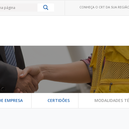
CONHEÇA O CRT DA SUA REGIÃO
DE EMPRESA
CERTIDÕES
MODALIDADES TÉ