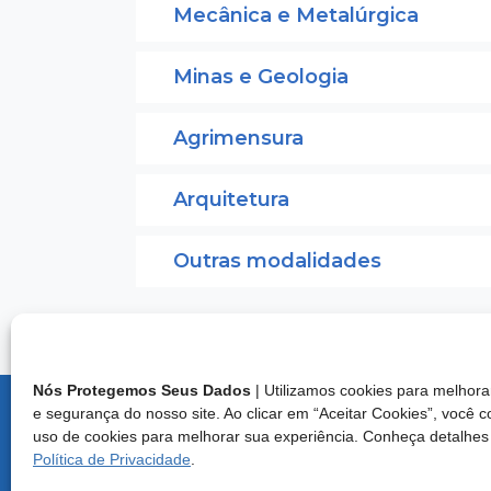
Mecânica e Metalúrgica
Minas e Geologia
Agrimensura
Arquitetura
Outras modalidades
Nós Protegemos Seus Dados
| Utilizamos cookies para melho
e segurança do nosso site. Ao clicar em “Aceitar Cookies”, você 
Endereço:
uso de cookies para melhorar sua experiência. Conheça detalhes
Brasília/D
Política de Privacidade
.
Central d