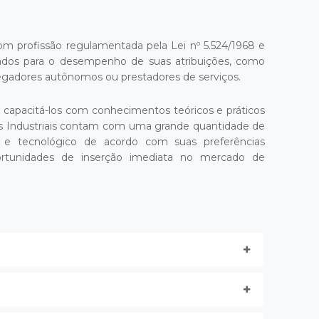
s com profissão regulamentada pela Lei nº 5.524/1968 e
tados para o desempenho de suas atribuições, como
egadores autônomos ou prestadores de serviços.
capacitá-los com conhecimentos teóricos e práticos
os Industriais contam com uma grande quantidade de
o e tecnológico de acordo com suas preferências
portunidades de inserção imediata no mercado de