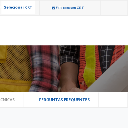
Selecionar CRT
:
Fale com seu CRT
CNICAS
PERGUNTAS FREQUENTES