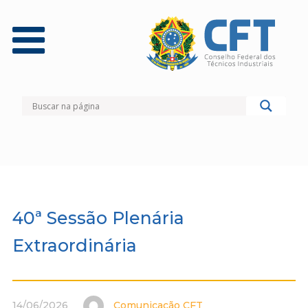
40ª Sessão Plenária
Extraordinária
14/06/2026
Comunicação CFT