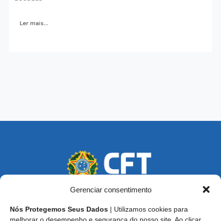
Ler mais...
Gerenciar consentimento
Nós Protegemos Seus Dados
| Utilizamos cookies para
Endereço: SCS, Quadra 02, Bloco D, Ed. Oscar Niemeyer,
melhorar o desempenho e segurança do nosso site. Ao clicar