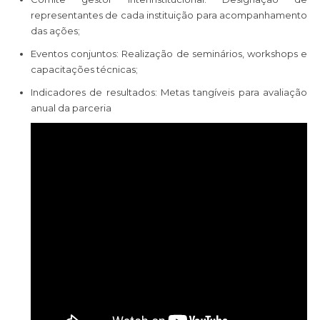
representantes de cada instituição para acompanhamento
das ações;
Eventos conjuntos: Realização de seminários, workshops e
capacitações técnicas;
Indicadores de resultados: Metas tangíveis para avaliação
anual da parceria