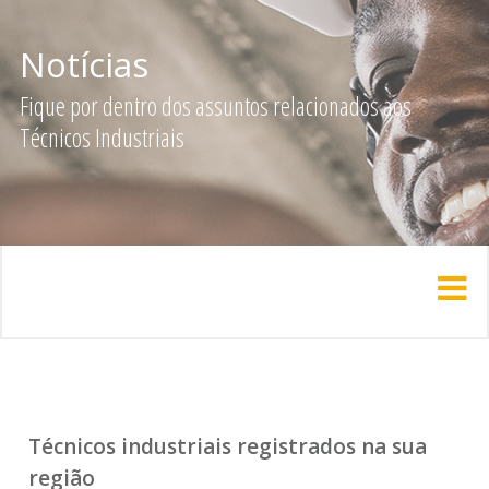
Notícias
Fique por dentro dos assuntos relacionados aos
Técnicos Industriais
Técnicos industriais registrados na sua
região