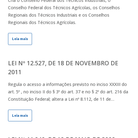
Cria o Conselho Federal dos Técnicos Industriais, o
Conselho Federal dos Técnicos Agrícolas, os Conselhos
Regionais dos Técnicos Industriais e os Conselhos
Regionais dos Técnicos Agrícolas.
Leia mais
LEI Nº 12.527, DE 18 DE NOVEMBRO DE
2011
Regula o acesso a informações previsto no inciso XXXIII do
art. 5º , no inciso II do § 3º do art. 37 e no § 2º do art. 216 da
Constituição Federal; altera a Lei nº 8.112, de 11 de…
Leia mais