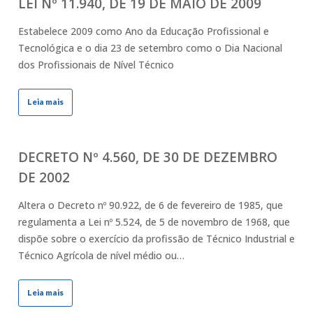
LEI Nº 11.940, DE 19 DE MAIO DE 2009
Estabelece 2009 como Ano da Educação Profissional e
Tecnológica e o dia 23 de setembro como o Dia Nacional
dos Profissionais de Nível Técnico
Leia mais
DECRETO Nº 4.560, DE 30 DE DEZEMBRO
DE 2002
Altera o Decreto nº 90.922, de 6 de fevereiro de 1985, que
regulamenta a Lei nº 5.524, de 5 de novembro de 1968, que
dispõe sobre o exercício da profissão de Técnico Industrial e
Técnico Agrícola de nível médio ou…
Leia mais