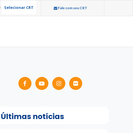
Selecionar CRT
:
Fale com seu CRT
Últimas notícias