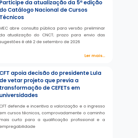
Participe da atualização da 5ª edição
do Catálogo Nacional de Cursos
Técnicos
MEC abre consulta pública para versão preliminar
da atualização do CNCT; prazo para envio das
sugestões é até 2 de setembro de 2026
Ler mais...
CFT apoia decisão do presidente Lula
de vetar projeto que previa a
transformação de CEFETs em
universidades
CFT defende e incentiva a valorização e o ingresso
em cursos técnicos, comprovadamente o caminho
mais curto para a qualificação profissional e a
empregabilidade