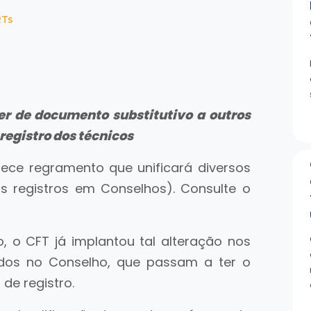
RTs
ter de documento substitutivo a outros
registro dos técnicos
lece regramento que unificará diversos
s registros em Conselhos). Consulte o
 o CFT já implantou tal alteração nos
ados no Conselho, que passam a ter o
de registro.