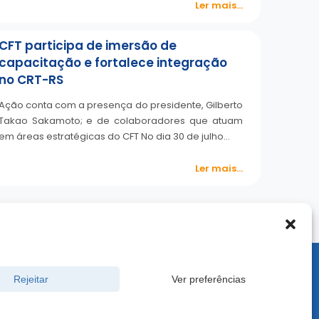
Ler mais...
CFT participa de imersão de
capacitação e fortalece integração
no CRT-RS
Ação conta com a presença do presidente, Gilberto
Takao Sakamoto; e de colaboradores que atuam
em áreas estratégicas do CFT No dia 30 de julho…
Ler mais...
900 -
Rejeitar
Ver preferências