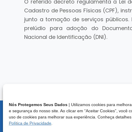
O referido decreto regulamenta a Lei 
Cadastro de Pessoas Físicas (CPF), inst
junto a tomação de serviços públicos
prelúdio para adoção do Documento
Nacional de Identificação (DNI).
Nós Protegemos Seus Dados
| Utilizamos cookies para melho
e segurança do nosso site. Ao clicar em “Aceitar Cookies”, você 
Endereço:
uso de cookies para melhorar sua experiência. Conheça detalhes
Brasília/D
Política de Privacidade
.
Central d