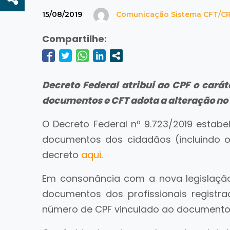
15/08/2019
Comunicação Sistema CFT/C
Compartilhe:
Decreto Federal atribui ao CPF o cará
documentos e CFT adota a alteração no 
O Decreto Federal nº 9.723/2019 estabe
documentos dos cidadãos (incluindo o
decreto
aqui
.
Em consonância com a nova legislação,
documentos dos profissionais registr
número de CPF vinculado ao documento 