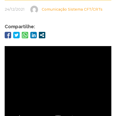
24/12/2021
Comunicação Sistema CFT/CRTs
Compartilhe: