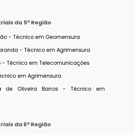
riais da 5ª Região
grão - Técnico em Geomensura
caranda - Técnico em Agrimensura
no - Técnico em Telecomunicações
 Técnico em Agrimensura
ga de Oliveira Barros - Técnico em
riais da 6ª Região