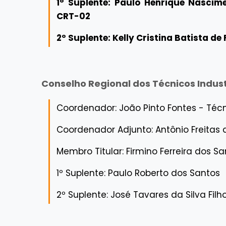
1º Suplente: Paulo Henrique Nascim
CRT-02
2º Suplente: Kelly Cristina Batista de
Conselho Regional dos Técnicos Indust
Coordenador: João Pinto Fontes - Té
Coordenador Adjunto: Antônio Freitas 
Membro Titular: Firmino Ferreira dos S
1º Suplente: Paulo Roberto dos Santos
2º Suplente: José Tavares da Silva Fi