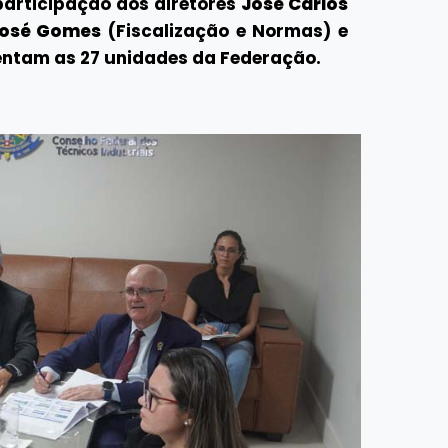
participação dos diretores
José Carlos
José Gomes
(Fiscalização e Normas) e
sentam as 27 unidades da Federação.