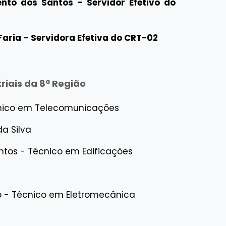
ento dos Santos – Servidor Efetivo do
 Faria – Servidora Efetiva do CRT-02
riais da 8ª Região
cnico em Telecomunicações
da Silva
antos - Técnico em Edificações
lho - Técnico em Eletromecânica