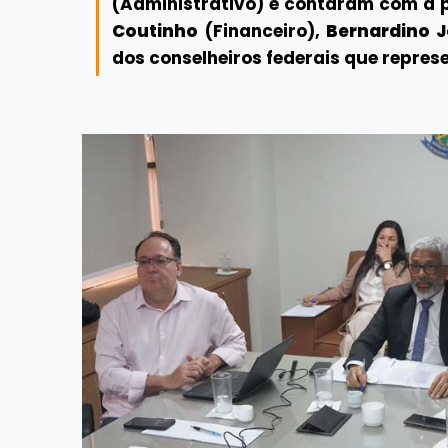
(Administrativo) e contaram com a 
Coutinho
(Financeiro),
Bernardino 
dos conselheiros federais que repre