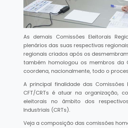
As demais Comissões Eleitorais Reg
plenários das suas respectivas regiona
regionais criados após os desmembramen
também homologou os membros da Com
coordena, nacionalmente, todo o process
A principal finalidade das Comissões 
CFT/CRTs é atuar na organização, co
eleitorais no âmbito dos respectiv
Industriais (CRTs).
Veja a composição das comissões hom