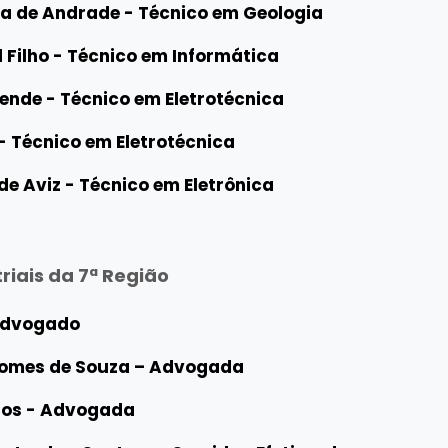
a de Andrade - Técnico em Geologia
ilho - Técnico em Informática
ende - Técnico em Eletrotécnica
 - Técnico em Eletrotécnica
de Aviz - Técnico em Eletrônica
riais da 7ª Região
 Advogado
Gomes de Souza – Advogada
los - Advogada