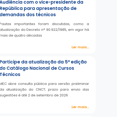
Audiência com o vice-presidente da
República para apresentação de
demandas dos técnicos
Pautas importantes foram discutidas, como a
atualização do Decreto n° 90.922/1985, em vigor há
mais de quatro décadas
Ler mais...
Participe da atualização da 5ª edição
do Catálogo Nacional de Cursos
Técnicos
MEC abre consulta pública para versão preliminar
da atualização do CNCT; prazo para envio das
sugestões é até 2 de setembro de 2026
Ler mais...