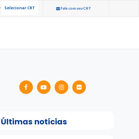
Selecionar CRT
:
Fale com seu CRT
Últimas notícias