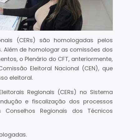
ionais (CERs) são homologadas pelos
is. Além de homologar as comissões dos
tos, o Plenário do CFT, anteriormente,
issão Eleitoral Nacional (CEN), que
o eleitoral.
Eleitorais Regionais (CERs) no Sistema
ndução e fiscalização dos processos
os Conselhos Regionais dos Técnicos
ologadas.