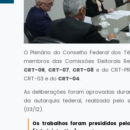
O Plenário do Conselho Federal dos Té
membros das Comissões Eleitorais Re
CRT-06
,
CRT-07
,
CRT-08
e do CRT-PR
CRT-03 e do
CRT-04
.
As deliberações foram aprovadas dura
da autarquia federal, realizada pelo 
(03/12).
Os trabalhos foram presididos pel