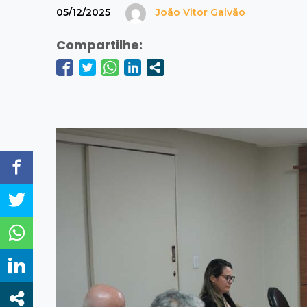
05/12/2025
João Vitor Galvão
Compartilhe: