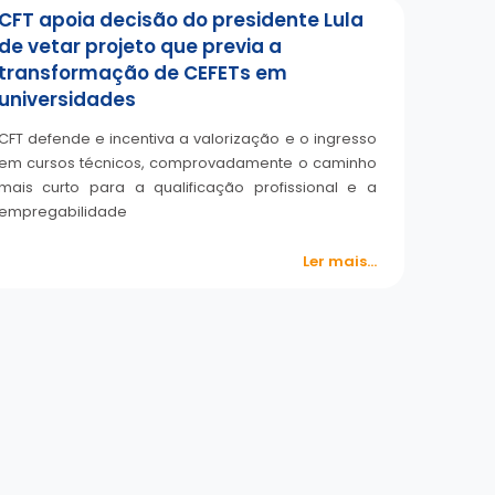
CFT apoia decisão do presidente Lula
de vetar projeto que previa a
transformação de CEFETs em
universidades
CFT defende e incentiva a valorização e o ingresso
em cursos técnicos, comprovadamente o caminho
mais curto para a qualificação profissional e a
empregabilidade
Ler mais...