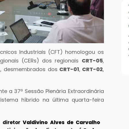
cnicos Industriais (CFT) homologou os
gionais (CERs) dos regionais
CRT-05
,
, desmembrados dos
CRT-01
,
CRT-02
,
nte a 37ª
Sessão Plenária Extraordinária
sistema híbrido
na última quarta-feira
o diretor
Valdivino Alves de Carvalho