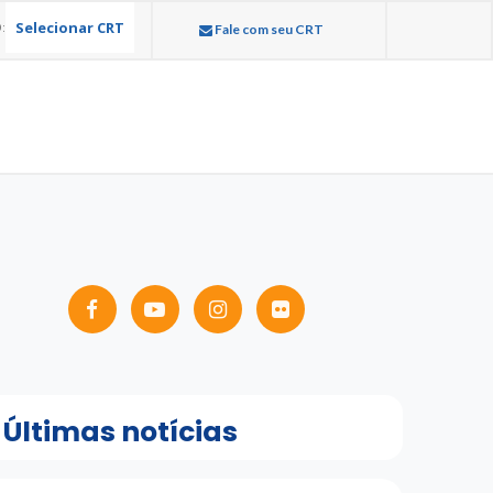
Selecionar CRT
:
Fale com seu CRT
Últimas notícias