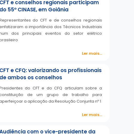
CFT e conselhos regionais participam
do 55º CINASE, em Goiânia
Representantes do CFT e de conselhos regionais
enfatizaram a importância dos Técnicos Industriais
num dos principais eventos do setor elétrico
brasileiro
Ler mais...
CFT e CFQ: valorizando os profissionais
de ambos os conselhos
Presidentes do CFT e do CFQ articulam sobre a
constituição de um grupo de trabalho para
aperfeiçoar a aplicação da Resolução Conjunta nº 1
Ler mais...
Audiência com o vice-presidente da