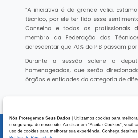
“A iniciativa é de grande valia. Estam
técnico, por ele ter tido esse sentim
Conselho e todos os profissionais d
membro da Federação dos Técnicos 
acrescentar que 70% do PIB passam por 
Durante a sessão solene o deput
homenageados, que serão direcionadas
órgãos e entidades da categoria de dif
Nós Protegemos Seus Dados
| Utilizamos cookies para melho
e segurança do nosso site. Ao clicar em “Aceitar Cookies”, você 
Endereço:
uso de cookies para melhorar sua experiência. Conheça detalhes
Brasília/D
Política de Privacidade
.