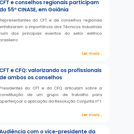
CFT e conselhos regionais participam
do 55º CINASE, em Goiânia
Representantes do CFT e de conselhos regionais
enfatizaram a importância dos Técnicos Industriais
num dos principais eventos do setor elétrico
brasileiro
Ler mais...
CFT e CFQ: valorizando os profissionais
de ambos os conselhos
Presidentes do CFT e do CFQ articulam sobre a
constituição de um grupo de trabalho para
aperfeiçoar a aplicação da Resolução Conjunta nº 1
Ler mais...
Audiência com o vice-presidente da