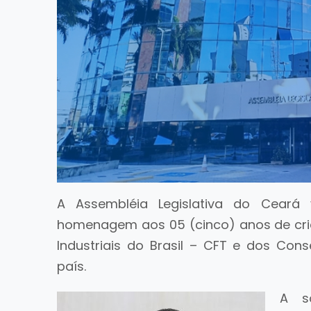
A Assembléia Legislativa do Ceará
homenagem aos 05 (cinco) anos de cri
Industriais do Brasil – CFT e dos Con
país.
A s