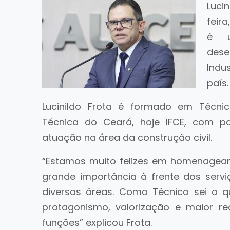
Luci
feira
é u
dese
Indu
país.
Lucinildo Frota é formado em Técnic
Técnica do Ceará, hoje IFCE, com p
atuação na área da construção civil.
“Estamos muito felizes em homenagea
grande importância à frente dos serv
diversas áreas. Como Técnico sei o 
protagonismo, valorização e maior r
funções” explicou Frota.