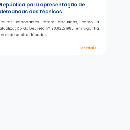
República para apresentação de
demandas dos técnicos
Pautas importantes foram discutidas, como a
atualização do Decreto n° 90.922/1985, em vigor há
mais de quatro décadas
Ler mais...