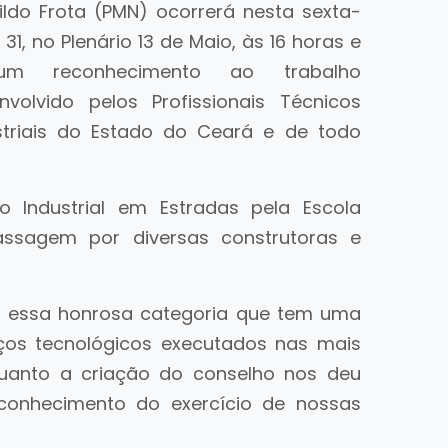
nildo Frota (PMN) ocorrerá nesta sexta-
, 31, no Plenário 13 de Maio, às 16 horas e
m reconhecimento ao trabalho
nvolvido pelos Profissionais Técnicos
striais do Estado do Ceará e de todo
o Industrial em Estradas pela Escola
assagem por diversas construtoras e
r essa honrosa categoria que tem uma
iços tecnológicos executados nas mais
quanto a criação do conselho nos deu
econhecimento do exercício de nossas