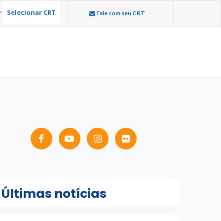
Selecionar CRT
:
Fale com seu CRT
Últimas notícias