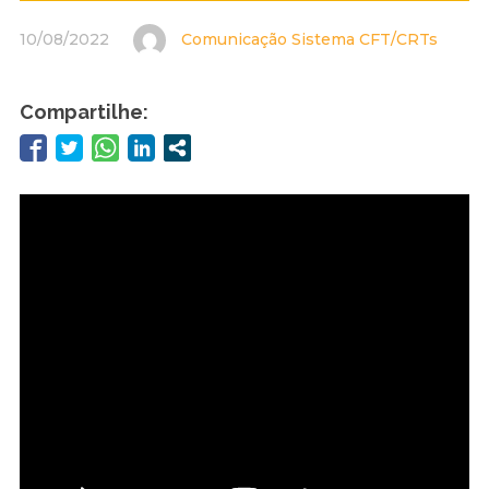
10/08/2022
Comunicação Sistema CFT/CRTs
Compartilhe: