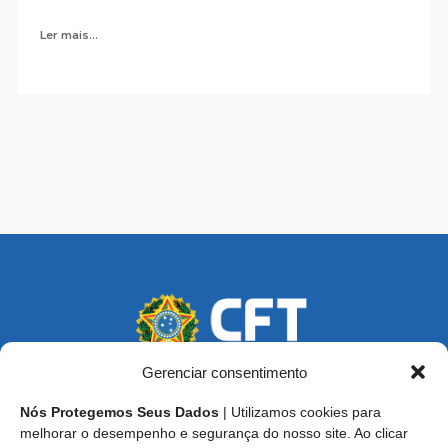
Ler mais...
Gerenciar consentimento
Nós Protegemos Seus Dados
| Utilizamos cookies para
Endereço: SCS, Quadra 02, Bloco D, Ed. Oscar Niemeyer,
melhorar o desempenho e segurança do nosso site. Ao clicar
9º Andar CEP 70.316-900 - Brasília/DF