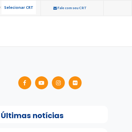
Selecionar CRT
:
Fale com seu CRT
Últimas notícias