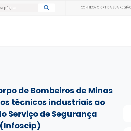
CONHEÇA O CRT DA SUA REGIÃO
rpo de Bombeiros de Minas
s técnicos industriais ao
do Serviço de Segurança
(Infoscip)