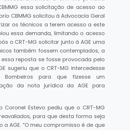
CBMMG essa solicitação de acesso ao
róprio CBMMG solicitou à Advocacia Geral
izar os técnicos a terem acesso a este
plou essa demanda, limitando o acesso
pós o CRT-MG solicitar junto à AGE uma
écnicos também fossem contemplados, a
 essa reposta se fosse provocada pelo
GE sugeriu que o CRT-MG intercedesse
Bombeiros para que fizesse um
icação da nota jurídica da AGE para
o Coronel Estevo pediu que o CRT-MG
reavaliados, para que desta forma seja
unto a AGE. “O meu compromisso é de que