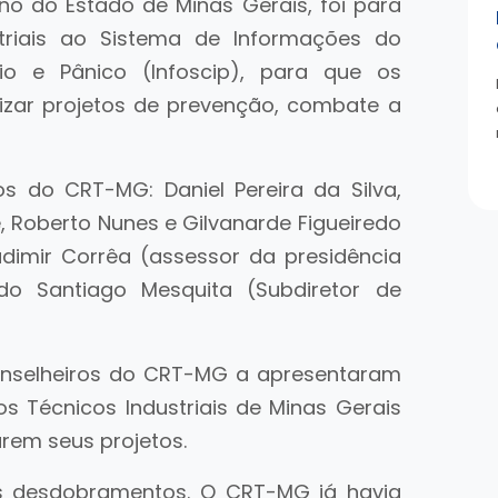
no do Estado de Minas Gerais, foi para
triais ao Sistema de Informações do
io e Pânico (Infoscip), para que os
lizar projetos de prevenção, combate a
os do CRT-MG: Daniel Pereira da Silva,
, Roberto Nunes e Gilvanarde Figueiredo
dimir Corrêa (assessor da presidência
o Santiago Mesquita (Subdiretor de
conselheiros do CRT-MG a apresentaram
 Técnicos Industriais de Minas Gerais
rem seus projetos.
s desdobramentos. O CRT-MG já havia