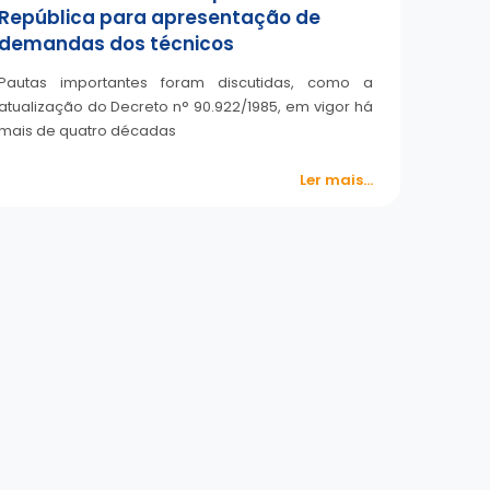
República para apresentação de
demandas dos técnicos
Pautas importantes foram discutidas, como a
atualização do Decreto n° 90.922/1985, em vigor há
mais de quatro décadas
Ler mais...