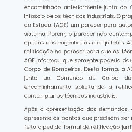
encaminhado anteriormente junto ao 
Infoscip pelos técnicos industriais. O p
do Estado (AGE) um parecer para autor
sistema. Porém, o parecer não contem
apenas aos engenheiros e arquitetos. A
retificação no parecer para que os t
AGE informou que somente poderia dar
Corpo de Bombeiros. Desta forma, a A
junto ao Comando do Corpo de 
encaminhamento solicitando a retif
contemplar os técnicos industriais.
Após a apresentação das demandas, 
apresente os pontos que precisam ser 
feito o pedido formal de retificação j