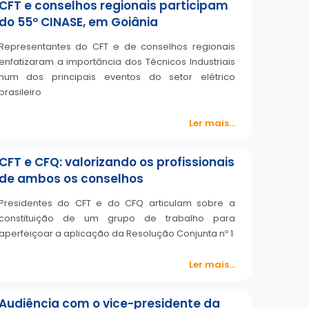
CFT e conselhos regionais participam
do 55º CINASE, em Goiânia
Representantes do CFT e de conselhos regionais
enfatizaram a importância dos Técnicos Industriais
num dos principais eventos do setor elétrico
brasileiro
Ler mais...
CFT e CFQ: valorizando os profissionais
de ambos os conselhos
Presidentes do CFT e do CFQ articulam sobre a
constituição de um grupo de trabalho para
aperfeiçoar a aplicação da Resolução Conjunta nº 1
Ler mais...
Audiência com o vice-presidente da