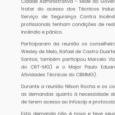
Cidade Administrativa – sede do Gover
tratar do acesso dos Técnicos Indus
Serviço de Segurança Contra Incênd
profissionais tenham condições de rea
incêndio e pânico.
Participaram da reunião os conselheir
Wesley de Melo, Rafael de Castro Duarte
Santos; também participou Marcelo Vla
do CRT-MG) e o Major Paulo Eduard
Atividades Técnicas do CBMMG).
Durante a reunião Nilson Rocha e os 
as demandas quanto à necessidade dos
de terem acesso ao Infoscip e protocola
Esta demanda não é nova e teve seu