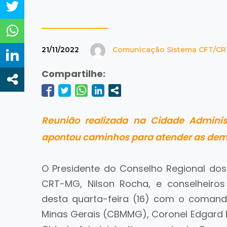
21/11/2022
Comunicação Sistema CFT/CR
Compartilhe:
Reunião realizada na Cidade Adminis
apontou caminhos para atender as dema
O Presidente do Conselho Regional dos 
CRT-MG, Nilson Rocha, e conselheiro
desta quarta-feira (16) com o coman
Minas Gerais (CBMMG), Coronel Edgard Es