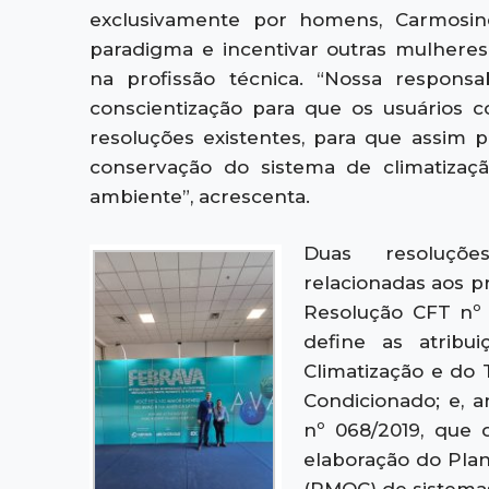
exclusivamente por homens, Carmosin
paradigma e incentivar outras mulhere
na profissão técnica. “Nossa respon
conscientização para que os usuários
resoluções existentes, para que assim 
conservação do sistema de climatizaç
ambiente”, acrescenta.
Duas resoluçõe
relacionadas aos pr
Resolução CFT nº
define as atribu
Climatização e do 
Condicionado; e, 
nº 068/2019, que d
elaboração do Pla