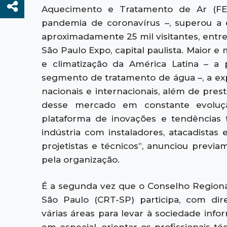
Aquecimento e Tratamento de Ar (FEB
pandemia de coronavírus –, superou a e
aproximadamente 25 mil visitantes, entre
São Paulo Expo, capital paulista. Maior 
e climatização da América Latina – a p
segmento de tratamento de água –, a exp
nacionais e internacionais, além de pres
desse mercado em constante evoluç
plataforma de inovações e tendências 
indústria com instaladores, atacadistas e
projetistas e técnicos”, anunciou previ
pela organização.
É a segunda vez que o Conselho Regional
São Paulo (CRT-SP) participa, com dire
várias áreas para levar à sociedade info