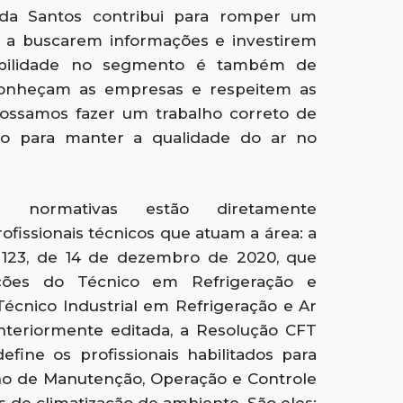
da Santos contribui para romper um
s a buscarem informações e investirem
sabilidade no segmento é também de
 conheçam as empresas e respeitem as
possamos fazer um trabalho correto de
ão para manter a qualidade do ar no
s normativas estão diretamente
ofissionais técnicos que atuam a área: a
 123, de 14 de dezembro de 2020, que
ições do Técnico em Refrigeração e
Técnico Industrial em Refrigeração e Ar
anteriormente editada, a Resolução CFT
efine os profissionais habilitados para
no de Manutenção, Operação e Controle