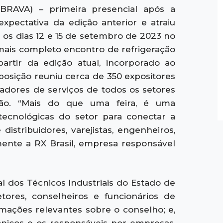
RAVA) – primeira presencial após a
xpectativa da edição anterior e atraiu
 os dias 12 e 15 de setembro de 2023 no
e mais completo encontro de refrigeração
artir da edição atual, incorporado ao
osição reuniu cerca de 350 expositores
tadores de serviços de todos os setores
ão. “Mais do que uma feira, é uma
tecnológicas do setor para conectar a
 distribuidores, varejistas, engenheiros,
amente a RX Brasil, empresa responsável
 dos Técnicos Industriais do Estado de
tores, conselheiros e funcionários de
rmações relevantes sobre o conselho; e,