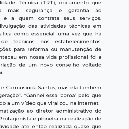
lidade Técnica (TRT), documento que
na mais segurança e garantia ao
al e a quem contrata seus serviços.
ivulgação das atividades técnicas em
sifica como essencial, uma vez que há
de técnicos nos estabelecimentos,
ições para reforma ou manutenção de
teceu em nossa vida profissional foi a
criação de um novo conselho voltado
i.
é Carmosinda Santos, mas ela também
geração”. “Ganhei essa ‘coroa’ pelo que
o a um vídeo que viralizou na internet”,
atização ao diretor administrativo do
otagonista e pioneira na realização de
vidade até então realizada quase que