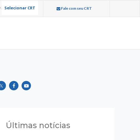
Selecionar CRT
:
Fale com seu CRT
Últimas notícias