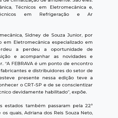
 de climatização de ambiente. São eles:
nica, Técnicos em Eletromecânica e,
 Técnicos em Refrigeração e Ar
mecânica, Sidney de Souza Junior, por
o em Eletromecânica especializado em
rdeu a perdeu a oportunidade de
osição e acompanhar as novidades e
or. “A FEBRAVA é um ponto de encontro
, fabricantes e distribuidores do setor de
steve presente nessa edição teve a
onhecer o CRT-SP e de se conscientizar
cnico devidamente habilitado”, expõe.
ros estados também passaram pela 22ª
 os quais, Adriana dos Reis Souza Neto,