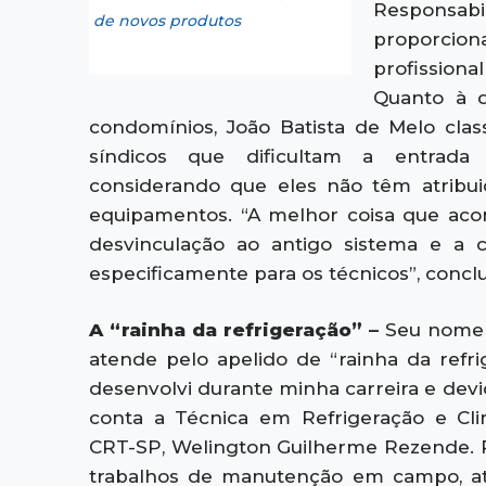
Responsabi
de novos produtos
proporcio
profission
Quanto à d
condomínios, João Batista de Melo clas
síndicos que dificultam a entrada 
considerando que eles não têm atribu
equipamentos. “A melhor coisa que acon
desvinculação ao antigo sistema e a 
especificamente para os técnicos”, conclu
A “rainha da refrigeração” –
Seu nome 
atende pelo apelido de “rainha da refri
desenvolvi durante minha carreira e devid
conta a Técnica em Refrigeração e Clim
CRT-SP, Welington Guilherme Rezende. Pr
trabalhos de manutenção em campo, ati