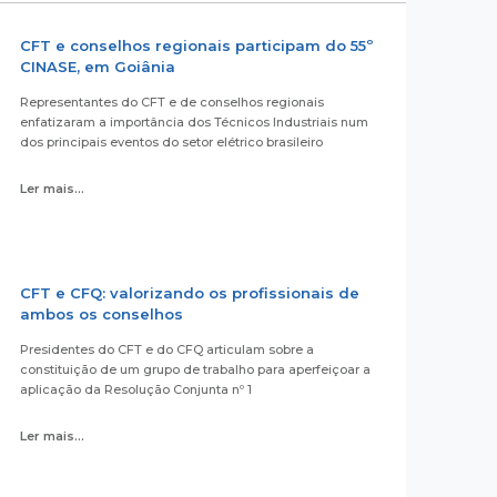
CFT e conselhos regionais participam do 55º
CINASE, em Goiânia
Representantes do CFT e de conselhos regionais
enfatizaram a importância dos Técnicos Industriais num
dos principais eventos do setor elétrico brasileiro
Ler mais...
CFT e CFQ: valorizando os profissionais de
ambos os conselhos
Presidentes do CFT e do CFQ articulam sobre a
constituição de um grupo de trabalho para aperfeiçoar a
aplicação da Resolução Conjunta nº 1
Ler mais...