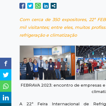
Com cerca de 350 expositores, 22ª FE
mil visitantes; entre eles, muitos profi
refrigeração e climatização
FEBRAVA 2023: encontro de empresas e pr
climat
A 22ª Feira Internacional de Refrige