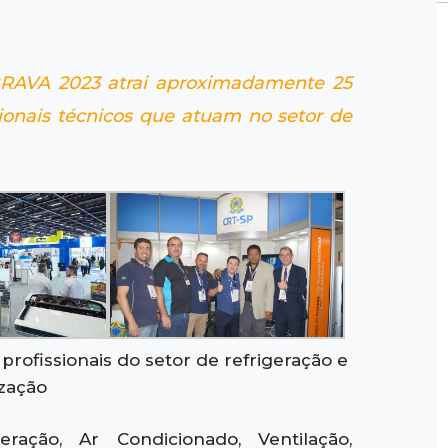
BRAVA 2023 atrai aproximadamente 25
ssionais técnicos que atuam no setor de
ofissionais do setor de refrigeração e
ização
ração, Ar Condicionado, Ventilação,