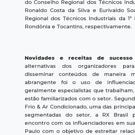
do Conselho Regional dos Técnicos Indus
Ronaldo Costa da Silva e Eurivaldo S
Regional dos Técnicos Industriais da 1ª
Rondônia e Tocantins, respectivamente.
Novidades e receitas de sucess
alternativas dos organizadores par
disseminar conteúdos de maneira m
abrangente foi o uso de influenciado
geralmente especialistas que trabalha
estão familiarizados com o setor. Segund
Frio & Ar Condicionado, uma das principa
segmentadas do setor, a RX Brasil
encontro com os influenciadores em su
Paulo com o objetivo de estreitar relac