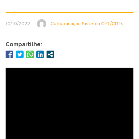
10/10/2022
Comunicação Sistema CFT/CRTs
Compartilhe: