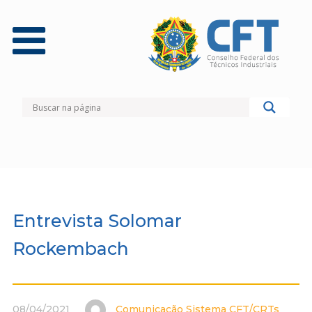
Entrevista Solomar
Rockembach
08/04/2021
Comunicação Sistema CFT/CRTs