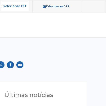
Selecionar CRT
:
Fale com seu CRT
Últimas notícias