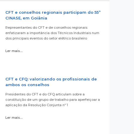
CFT e conselhos regionais participam do 55º
CINASE, em Goiânia
Representantes do CFT e de conselhos regionais
enfatizaram a importância dos Técnicos Industriais num
dos principais eventos do setor elétrico brasileiro
Ler mais...
CFT e CFQ: valorizando os profissionais de
ambos os conselhos
Presidentes do CFT e do CFQ articulam sobre a
constituição de um grupo de trabalho para aperfeiçoar a
aplicação da Resolução Conjunta nº 1
Ler mais...