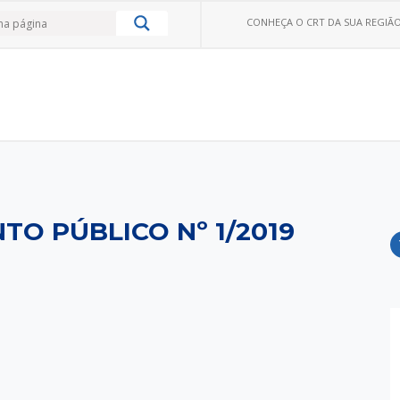
CONHEÇA O CRT DA SUA REGIÃO
O PÚBLICO Nº 1/2019