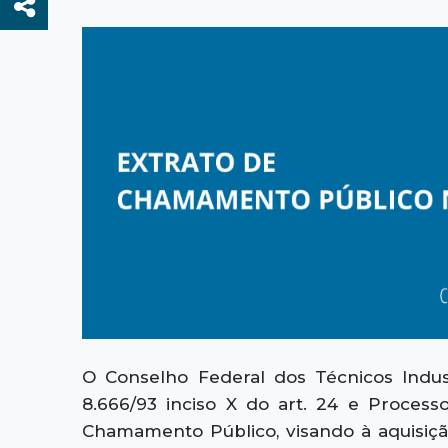
O Conselho Federal dos Técnicos Indus
8.666/93 inciso X do art. 24 e Processo
Chamamento Público, visando à aquisiç