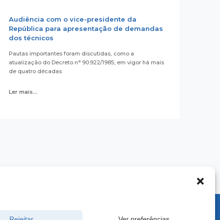
Audiência com o vice-presidente da
República para apresentação de demandas
dos técnicos
Pautas importantes foram discutidas, como a
atualização do Decreto n° 90.922/1985, em vigor há mais
de quatro décadas
Ler mais...
900 -
Rejeitar
Ver preferências