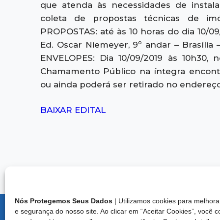
que atenda às necessidades de instal
coleta de propostas técnicas de 
PROPOSTAS: até às 10 horas do dia 10/09/
Ed. Oscar Niemeyer, 9º andar – Brasíli
ENVELOPES: Dia 10/09/2019 às 10h30, n
Chamamento Público na íntegra encontr
ou ainda poderá ser retirado no endereç
BAIXAR EDITAL
Nós Protegemos Seus Dados
| Utilizamos cookies para melho
e segurança do nosso site. Ao clicar em “Aceitar Cookies”, você 
Endereço: