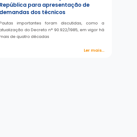
República para apresentação de
demandas dos técnicos
Pautas importantes foram discutidas, como a
atualização do Decreto n° 90.922/1985, em vigor há
mais de quatro décadas
Ler mais...