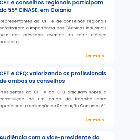
CFT e conselhos regionais participam
do 55º CINASE, em Goiânia
Representantes do CFT e de conselhos regionais
enfatizaram a importância dos Técnicos Industriais
num dos principais eventos do setor elétrico
brasileiro
Ler mais...
CFT e CFQ: valorizando os profissionais
de ambos os conselhos
Presidentes do CFT e do CFQ articulam sobre a
constituição de um grupo de trabalho para
aperfeiçoar a aplicação da Resolução Conjunta nº 1
Ler mais...
Audiência com o vice-presidente da