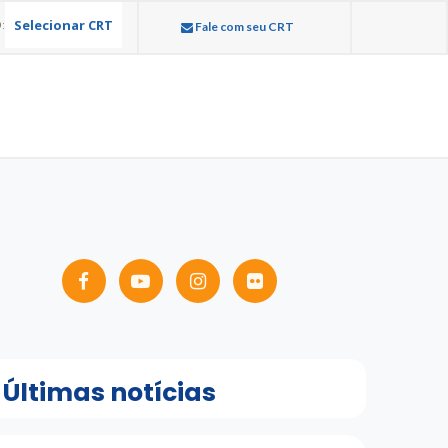
Selecionar CRT
:
Fale com seu CRT
Últimas notícias