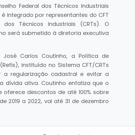
elho Federal dos Técnicos Industriais
va é integrado por representantes do CFT
dos Técnicos Industriais (CRTs). O
o será submetido à diretoria executiva
 José Carlos Coutinho, a Política de
(Refis), instituído no Sistema CFT/CRTs
 a regularização cadastral e evitar a
na dívida ativa. Coutinho enfatiza que o
 oferece descontos de até 100% sobre
 de 2019 a 2022, vai até 31 de dezembro