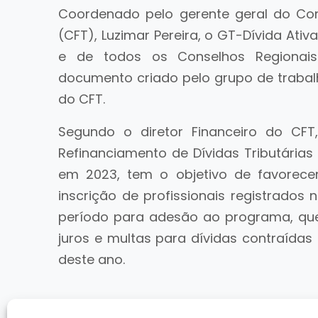
Coordenado pelo gerente geral do Cons
(CFT), Luzimar Pereira, o GT-Dívida Ati
e de todos os Conselhos Regionais 
documento criado pelo grupo de trabalh
do CFT.
Segundo o diretor Financeiro do CFT,
Refinanciamento de Dívidas Tributárias 
em 2023, tem o objetivo de favorecer
inscrição de profissionais registrados 
período para adesão ao programa, que
juros e multas para dívidas contraídas
deste ano.