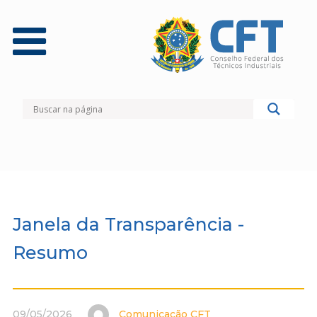
Janela da Transparência -
Resumo
09/05/2026
Comunicação CFT