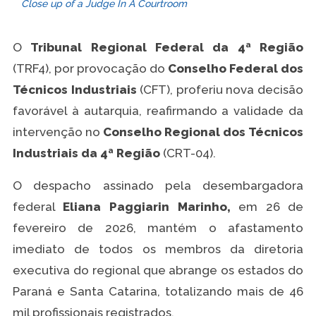
Close up of a Judge In A Courtroom
O
Tribunal Regional Federal da 4ª Região
(TRF4), por provocação do
Conselho Federal dos
Técnicos Industriais
(CFT), proferiu nova decisão
favorável à autarquia, reafirmando a validade da
intervenção no
Conselho Regional dos Técnicos
Industriais da 4ª Região
(CRT-04).
O despacho assinado pela desembargadora
federal
Eliana Paggiarin Marinho,
em 26 de
fevereiro de 2026, mantém o afastamento
imediato de todos os membros da diretoria
executiva do regional que abrange os estados do
Paraná e Santa Catarina, totalizando mais de 46
mil profissionais registrados.