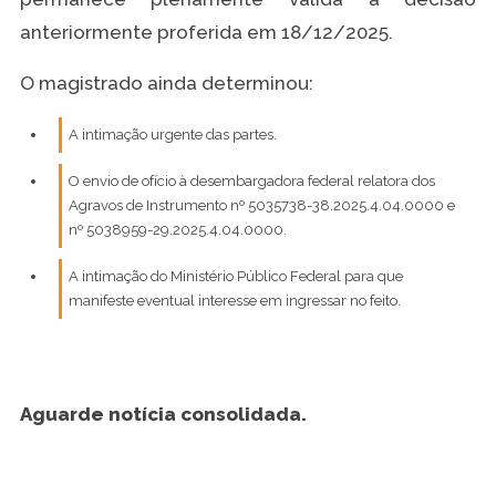
anteriormente proferida em 18/12/2025.
O magistrado ainda determinou:
A intimação urgente das partes.
O envio de ofício à desembargadora federal relatora dos
Agravos de Instrumento nº 5035738-38.2025.4.04.0000 e
nº 5038959-29.2025.4.04.0000.
A intimação do Ministério Público Federal para que
manifeste eventual interesse em ingressar no feito.
Aguarde notícia consolidada.