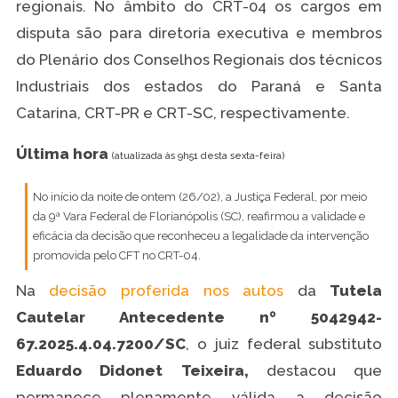
regionais. No âmbito do CRT-04 os cargos em
disputa são para diretoria executiva e membros
do Plenário dos Conselhos Regionais dos técnicos
Industriais dos estados do Paraná e Santa
Catarina, CRT-PR e CRT-SC, respectivamente.
Última hora
(atualizada às 9h51 desta sexta-feira)
No início da noite de ontem (26/02), a Justiça Federal, por meio
da 9ª Vara Federal de Florianópolis (SC), reafirmou a validade e
eficácia da decisão que reconheceu a legalidade da intervenção
promovida pelo CFT no CRT-04.
Na
decisão proferida nos autos
da
Tutela
Cautelar Antecedente nº 5042942-
67.2025.4.04.7200/SC
, o juiz federal substituto
Eduardo Didonet Teixeira,
destacou que
permanece plenamente válida a decisão