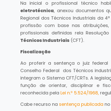
Na inicial o profissional técnico ha
eletrotécnica
, anexou documentos q
Regional dos Técnicos Industriais da 4ª
profissão com base nas atribuições
profissionais definidas rela Resoluçã
Técnicos Industriais
(CFT).
Fiscalização
Ao proferir a sentença o juiz federal
Conselho Federal dos Técnicos industri
integram o Sistema CFT/CRTs. A legisla
função de orientar, disciplinar e fis
reconhecida pela
Lei n.º 5.524/1968,
regu
Cabe recurso na
sentença publicada
no 