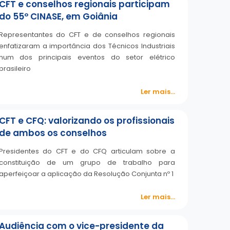
CFT e conselhos regionais participam
do 55º CINASE, em Goiânia
Representantes do CFT e de conselhos regionais
enfatizaram a importância dos Técnicos Industriais
num dos principais eventos do setor elétrico
brasileiro
Ler mais...
CFT e CFQ: valorizando os profissionais
de ambos os conselhos
Presidentes do CFT e do CFQ articulam sobre a
constituição de um grupo de trabalho para
aperfeiçoar a aplicação da Resolução Conjunta nº 1
Ler mais...
Audiência com o vice-presidente da