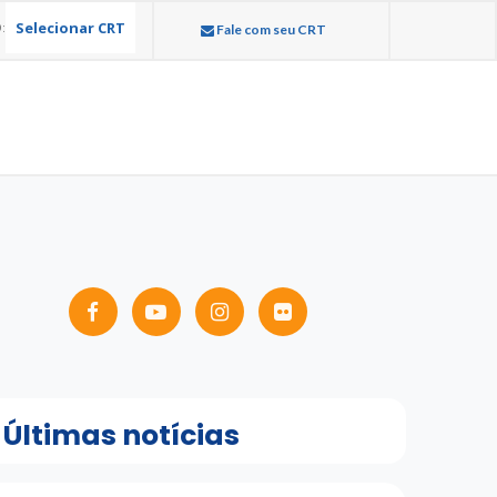
Selecionar CRT
:
Fale com seu CRT
Últimas notícias