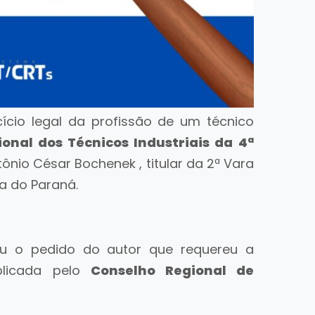
ício legal da profissão de um técnico
onal dos Técnicos Industriais da 4ª
ônio César Bochenek , titular da 2ª Vara
a do Paraná.
u o pedido do autor que requereu a
licada pelo
Conselho Regional de