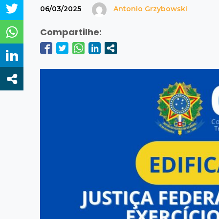
06/03/2025
Antonio Grzybowski
Compartilhe: