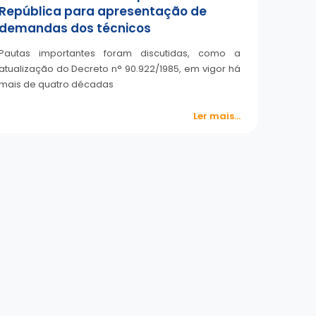
República para apresentação de
demandas dos técnicos
Pautas importantes foram discutidas, como a
atualização do Decreto n° 90.922/1985, em vigor há
mais de quatro décadas
Ler mais...