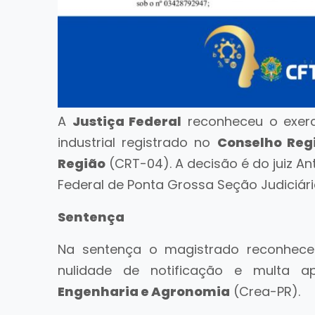
A
Justiça Federal
reconheceu o exerc
industrial registrado no
Conselho Regi
Região
(CRT-04). A decisão é do juiz Ant
Federal de Ponta Grossa Seção Judiciári
Sentença
Na sentença o magistrado reconhece
nulidade de notificação e multa ap
Engenharia e Agronomia
(Crea-PR).