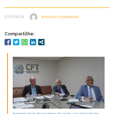
07/11/2024
Antonio Grzybowski
Compartilhe:
Presidente interino Ricardo Nerbas (E) presidiu a 30ª Sessão Plenária