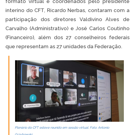
formato virtual e coordenados pelo presidente
interino do CFT, Ricardo Nerbas, contaram com a
participação dos diretores Valdivino Alves de
Carvalho (Administrativo) e José Carlos Coutinho
(Financeiro), além dos 27 conselheiros federais
que representam as 27 unidades da Federação.
Plenário do CFT esteve reunido em sessão virtual. Foto: Antonio
Grzybowski