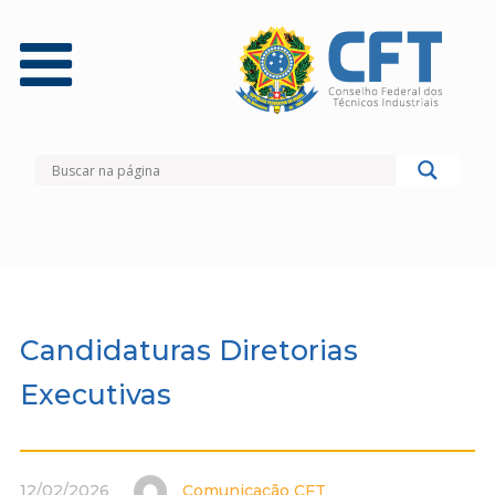
Candidaturas Diretorias
Executivas
12/02/2026
Comunicação CFT