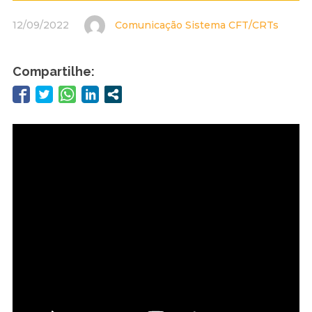
12/09/2022
Comunicação Sistema CFT/CRTs
Compartilhe: