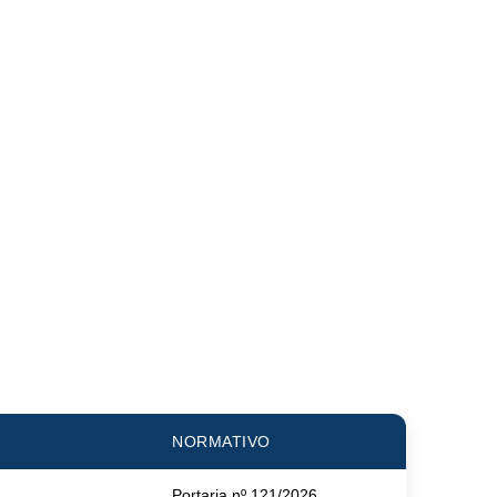
NORMATIVO
Portaria nº 121/2026