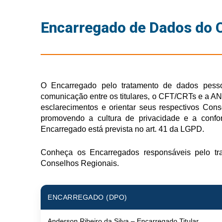
Encarregado de Dados do 
O Encarregado pelo tratamento de dados pess
comunicação entre os titulares, o CFT/CRTs e a 
esclarecimentos e orientar seus respectivos Con
promovendo a cultura de privacidade e a con
Encarregado está prevista no art. 41 da LGPD.
Conheça os Encarregados responsáveis pelo t
Conselhos Regionais.
ENCARREGADO (DPO)
Anderson Ribeiro da Silva – Encarregado Titular