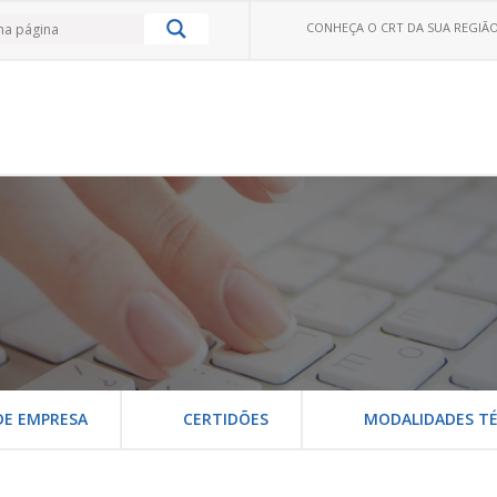
CONHEÇA O CRT DA SUA REGIÃO
DE EMPRESA
CERTIDÕES
MODALIDADES TÉ