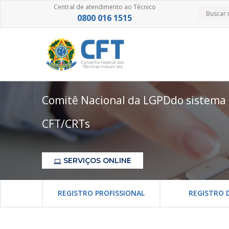
Central de atendimento ao Técnico
0800 016 1515
Comitê Nacional da LGPDdo sistema
CFT/CRTs
SERVIÇOS ONLINE
REGISTRO PROFISSIONAL
REGISTRO 