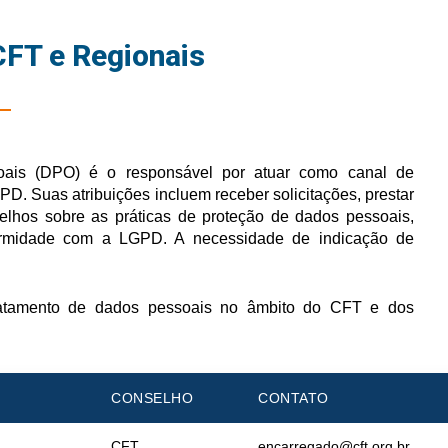
CFT e Regionais
oais (DPO) é o responsável por atuar como canal de
ANPD.
Suas atribuições incluem receber solicitações, prestar
selhos sobre as práticas de proteção de dados pessoais,
formidade com a LGPD.
A necessidade de indicação de
ratamento de dados pessoais
no âmbito do CFT e dos
CONSELHO
CONTATO
CFT
encarregado@cft.org.br