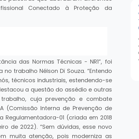
fissional Conectado à Proteção da
rtância das Normas Técnicas - NR1”, foi
 no trabalho Nélson Dï Souza. “Entendo
ós, técnicos industriais, estendendo-se
destacou a questão do assédio e outras
 trabalho, cuja prevenção e combate
PA (Comissão Interna de Prevenção de
ma Regulamentadora-01 (criada em 2018
eiro de 2022). “Sem dúvidas, esse novo
m muita atenção, pois moderniza as