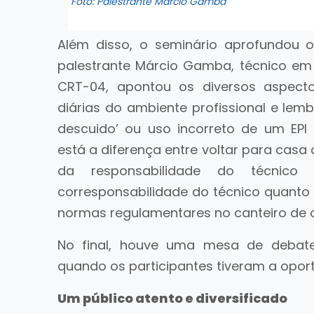
Foto: Palestrante Márcio Gamba
Além disso, o seminário aprofundou o
palestrante Márcio Gamba, técnico em E
CRT-04, apontou os diversos aspect
diárias do ambiente profissional e le
descuido’ ou uso incorreto de um EPI 
está a diferença entre voltar para cas
da responsabilidade do técnico
corresponsabilidade do técnico quanto
normas regulamentares no canteiro de o
No final, houve uma mesa de debate
quando os participantes tiveram a opor
Um público atento e diversificado