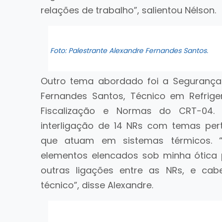
relações de trabalho”, salientou Nélson.
Foto: Palestrante Alexandre Fernandes Santos.
Outro tema abordado foi a Segurança
Fernandes Santos, Técnico em Refrige
Fiscalização e Normas do CRT-04. 
interligação de 14 NRs com temas pert
que atuam em sistemas térmicos. “
elementos elencados sob minha ótica pr
outras ligações entre as NRs, e ca
técnico”, disse Alexandre.