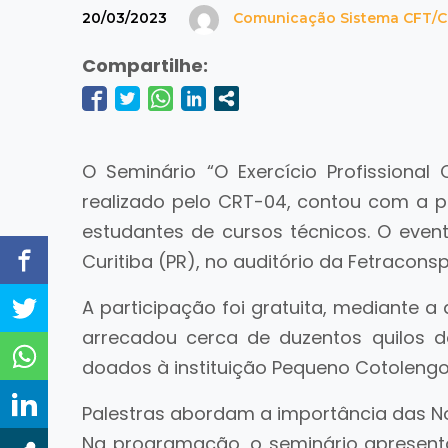
20/03/2023
Comunicação Sistema CFT/
Compartilhe:
O Seminário “O Exercício Profissiona
realizado pelo CRT-04, contou com a pr
estudantes de cursos técnicos. O event
Curitiba (PR), no auditório da Fetraconsp
A participação foi gratuita, mediante a
arrecadou cerca de duzentos quilos d
doados à instituição Pequeno Cotolengo,
Palestras abordam a importância das 
Na programação, o seminário apresent