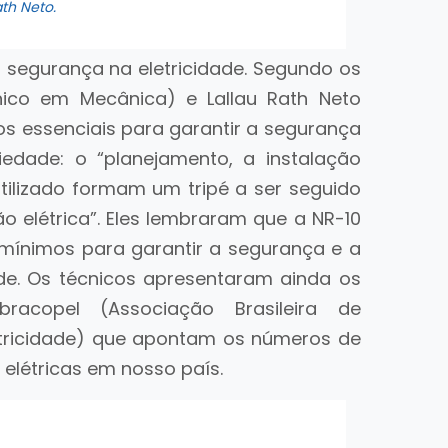
th Neto.
segurança na eletricidade. Segundo os
nico em Mecânica) e Lallau Rath Neto
tos essenciais para garantir a segurança
iedade: o “planejamento, a instalação
 utilizado formam um tripé a ser seguido
o elétrica”. Eles lembraram que a NR-10
 mínimos para garantir a segurança e a
de. Os técnicos apresentaram ainda os
copel (Associação Brasileira de
etricidade) que apontam os números de
 elétricas em nosso país.