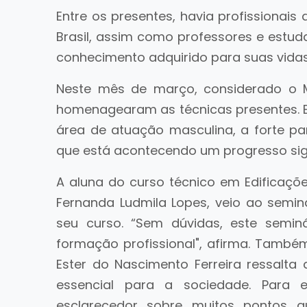
Entre os presentes, havia profissionais
Brasil, assim como professores e estud
conhecimento adquirido para suas vidas d
Neste mês de março, considerado o M
homenagearam as técnicas presentes.
área de atuação masculina, a forte pa
que está acontecendo um progresso sign
A aluna do curso técnico em Edificações
Fernanda Ludmila Lopes, veio ao semin
seu curso. “Sem dúvidas, este semin
formação profissional", afirma. També
Ester do Nascimento Ferreira ressalta 
essencial para a sociedade. Para e
esclarecedor sobre muitos pontos q