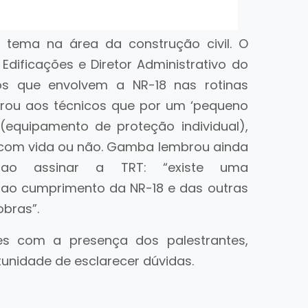
 tema na área da construção civil. O
dificações e Diretor Administrativo do
os que envolvem a NR-18 nas rotinas
mbrou aos técnicos que por um ‘pequeno
(equipamento de proteção individual),
a com vida ou não. Gamba lembrou ainda
 ao assinar a TRT: “existe uma
 ao cumprimento da NR-18 e das outras
bras”.
s com a presença dos palestrantes,
tunidade de esclarecer dúvidas.