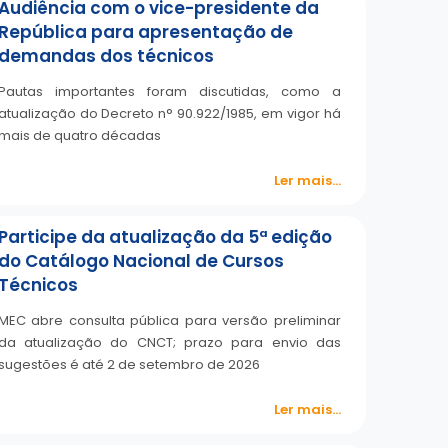
Audiência com o vice-presidente da
República para apresentação de
demandas dos técnicos
Pautas importantes foram discutidas, como a
atualização do Decreto n° 90.922/1985, em vigor há
mais de quatro décadas
Ler mais...
Participe da atualização da 5ª edição
do Catálogo Nacional de Cursos
Técnicos
MEC abre consulta pública para versão preliminar
da atualização do CNCT; prazo para envio das
sugestões é até 2 de setembro de 2026
Ler mais...