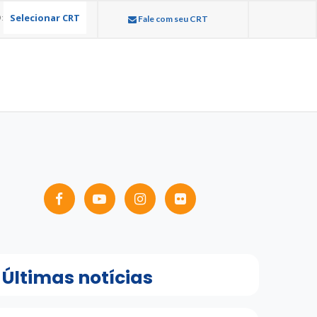
Selecionar CRT
:
Fale com seu CRT
Últimas notícias