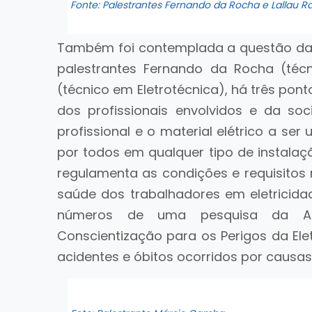
Fonte: Palestrantes Fernando da Rocha e Lallau Ra
Também foi contemplada a questão da 
palestrantes Fernando da Rocha (téc
(técnico em Eletrotécnica), há três pon
dos profissionais envolvidos e da soc
profissional e o material elétrico a ser
por todos em qualquer tipo de instalaçã
regulamenta as condições e requisitos
saúde dos trabalhadores em eletricida
números de uma pesquisa da Abra
Conscientização para os Perigos da El
acidentes e óbitos ocorridos por causas