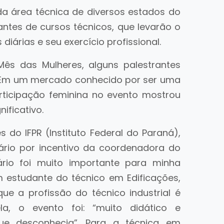
 da área técnica de diversos estados do
antes de cursos técnicos, que levarão o
iárias e seu exercício profissional.
ês das Mulheres, alguns palestrantes
 Em um mercado conhecido por ser uma
rticipação feminina no evento mostrou
ificativo.
 do IFPR (Instituto Federal do Paraná),
ário por incentivo da coordenadora do
ário foi muito importante para minha
m estudante do técnico em Edificações,
que a profissão do técnico industrial é
la, o evento foi: “muito didático e
ue desconhecia”. Para a técnica em