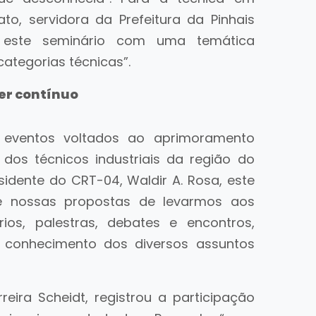
o, servidora da Prefeitura da Pinhais
 este seminário com uma temática
categorias técnicas”.
er contínuo
s eventos voltados ao aprimoramento
 dos técnicos industriais da região do
sidente do CRT-04, Waldir A. Rosa, este
e nossas propostas de levarmos aos
ios, palestras, debates e encontros,
 conhecimento dos diversos assuntos
reira Scheidt, registrou a participação