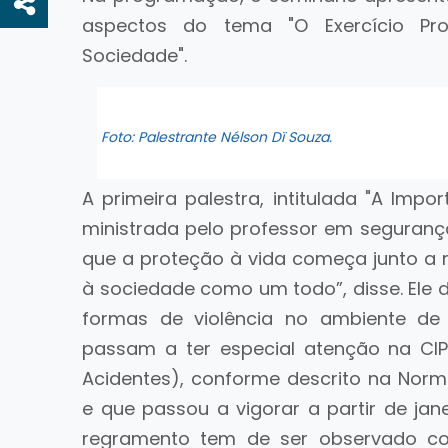
aspectos do tema "O Exercício Pro
Sociedade".
Foto: Palestrante Nélson Dï Souza.
A primeira palestra, intitulada "A Impo
ministrada pelo professor em segurança
que a proteção à vida começa junto a n
à sociedade como um todo”, disse. Ele 
formas de violência no ambiente de
passam a ter especial atenção na CI
Acidentes), conforme descrito na Nor
e que passou a vigorar a partir de jan
regramento tem de ser observado co