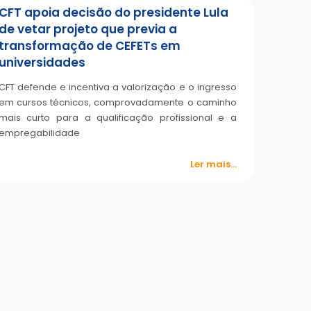
CFT apoia decisão do presidente Lula
de vetar projeto que previa a
transformação de CEFETs em
universidades
CFT defende e incentiva a valorização e o ingresso
em cursos técnicos, comprovadamente o caminho
mais curto para a qualificação profissional e a
empregabilidade
Ler mais...