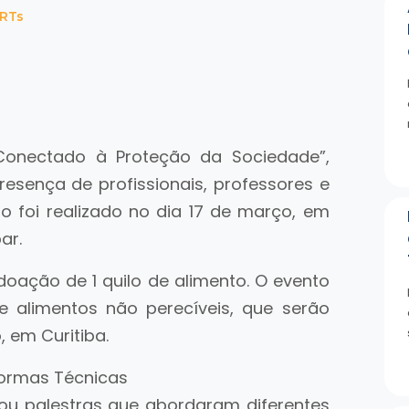
CRTs
l Conectado à Proteção da Sociedade”,
esença de profissionais, professores e
o foi realizado no dia 17 de março, em
ar.
 doação de 1 quilo de alimento. O evento
e alimentos não perecíveis, que serão
 em Curitiba.
Normas Técnicas
ou palestras que abordaram diferentes