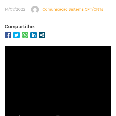
14/07/2022
Comunicação Sistema CFT/CRTs
Compartilhe: