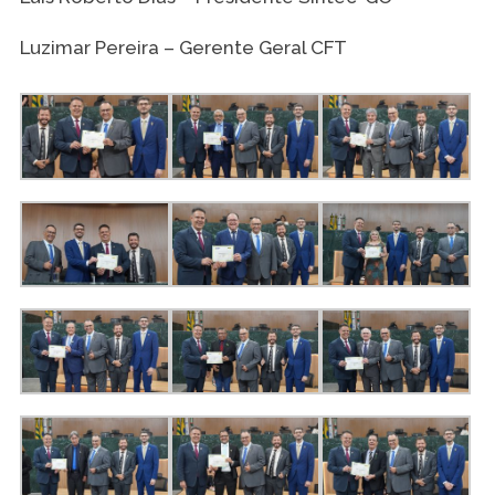
Luzimar Pereira – Gerente Geral CFT