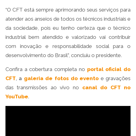
“O CFT está sempre aprimorando seus serviços para
atender aos anseios de todos os técnicos industriais e
da sociedade, pois eu tenho certeza que o técnico
industrial bem atendido e valorizado vai contribuir
com inovação e responsabilidade social para o
desenvolvimento do Brasil”, concluiu o presidente.
Confira a cobertura completa no
portal oficial do
CFT
, a
galeria de fotos do evento
e gravações
das transmissões ao vivo no
canal do CFT no
YouTube
.