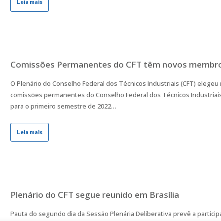
Leia mais
Comissões Permanentes do CFT têm novos membr
O Plenário do Conselho Federal dos Técnicos Industriais (CFT) elege
comissões permanentes do Conselho Federal dos Técnicos Industriais
para o primeiro semestre de 2022…
Leia mais
Plenário do CFT segue reunido em Brasília
Pauta do segundo dia da Sessão Plenária Deliberativa prevê a particip