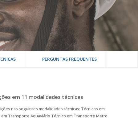
CNICAS
PERGUNTAS FREQUENTES
ições em 11 modalidades técnicas
uições nas seguintes modalidades técnicas: Técnicos em
o em Transporte Aquaviário Técnico em Transporte Metro