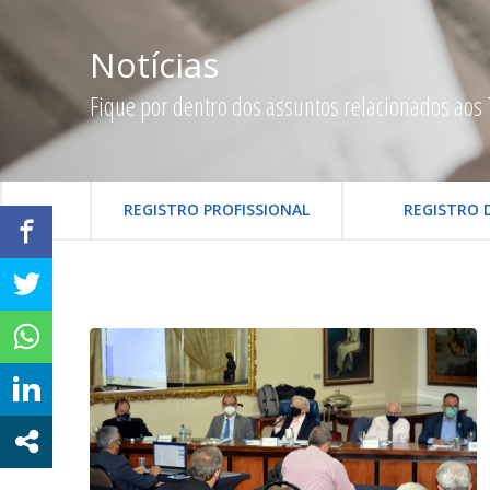
Notícias
Fique por dentro dos assuntos relacionados aos 
REGISTRO PROFISSIONAL
REGISTRO 