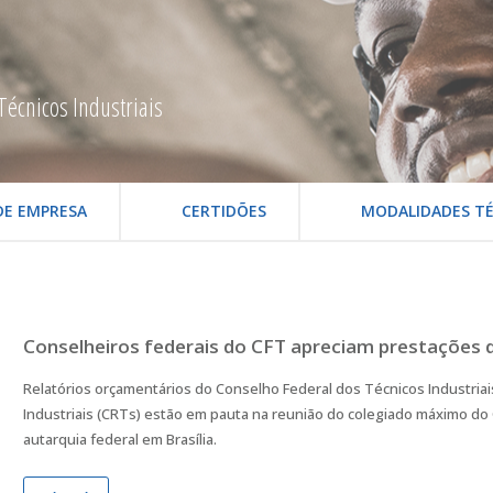
Técnicos Industriais
DE EMPRESA
CERTIDÕES
MODALIDADES TÉ
Conselheiros federais do CFT apreciam prestações 
Relatórios orçamentários do Conselho Federal dos Técnicos Industria
Industriais (CRTs) estão em pauta na reunião do colegiado máximo do C
autarquia federal em Brasília.