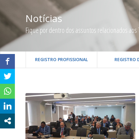
Notícias
Fique por dentro dos assuntos relacionados aos 
REGISTRO PROFISSIONAL
REGISTRO 