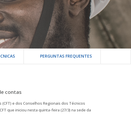
CNICAS
PERGUNTAS FREQUENTES
de contas
is (CFT) e dos Conselhos Regionais dos Técnicos
FT que iniciou nesta quinta-feira (27/3) na sede da