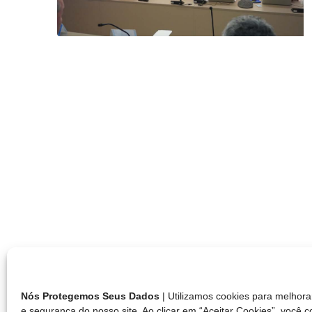
Nós Protegemos Seus Dados
| Utilizamos cookies para melho
e segurança do nosso site. Ao clicar em “Aceitar Cookies”, você 