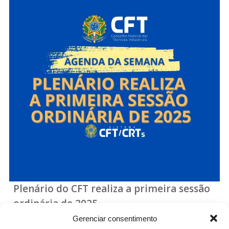
Plenário do CFT realiza a primeira sessão
ordinária de 2025
Gerenciar consentimento
Retomada dos trabalhos do colegiado máximo da autarquia