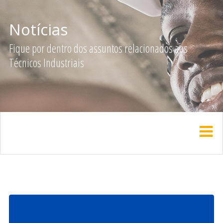
Notícias
Fique por dentro dos assuntos relacionados aos
Técnicos Industriais