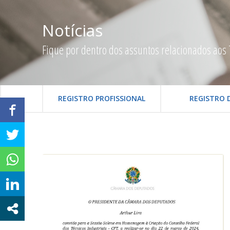
Notícias
Fique por dentro dos assuntos relacionados aos 
REGISTRO PROFISSIONAL
REGISTRO 