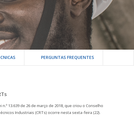
CNICAS
PERGUNTAS FREQUENTES
RTs
 n.º 13.639 de 26 de março de 2018, que criou o Conselho
cnicos Industriais (CRTs) ocorre nesta sexta-feira (22).