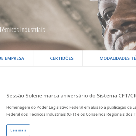
Técnicos Industriais
DE EMPRESA
CERTIDÕES
MODALIDADES TÉ
Sessão Solene marca aniversário do Sistema CFT/C
Homenagem do Poder Legislativo Federal em alusão à publicação da Lei
Federal dos Técnicos Industriais (CFT) e os Conselhos Regionais dos Té
Leia mais