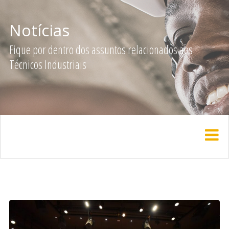
Notícias
Fique por dentro dos assuntos relacionados aos
Técnicos Industriais