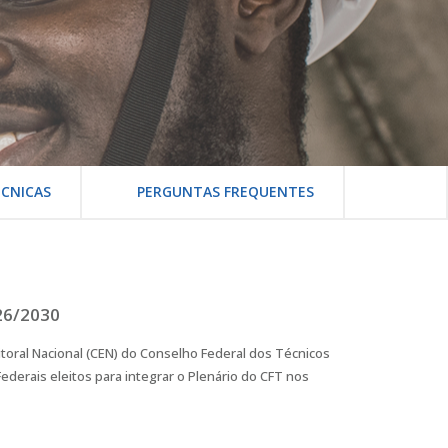
CNICAS
PERGUNTAS FREQUENTES
26/2030
eitoral Nacional (CEN) do Conselho Federal dos Técnicos
Federais eleitos para integrar o Plenário do CFT nos