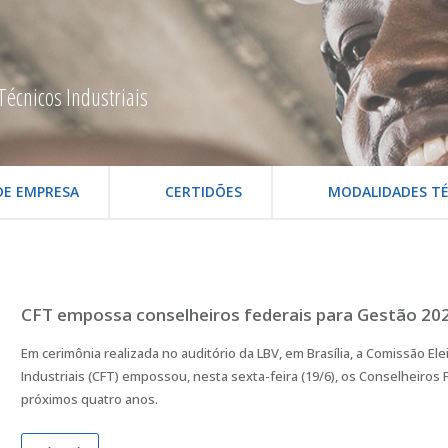
Técnicos Industriais
DE EMPRESA
CERTIDÕES
MODALIDADES TÉ
CFT empossa conselheiros federais para Gestão 20
Em cerimônia realizada no auditório da LBV, em Brasília, a Comissão El
Industriais (CFT) empossou, nesta sexta-feira (19/6), os Conselheiros 
próximos quatro anos.