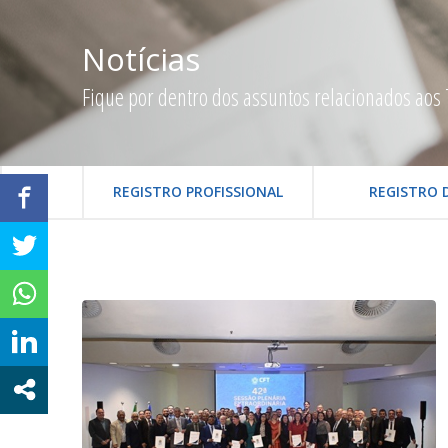
Notícias
Fique por dentro dos assuntos relacionados aos 
REGISTRO PROFISSIONAL
REGISTRO 