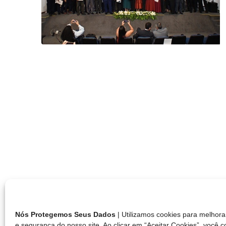
Nós Protegemos Seus Dados
| Utilizamos cookies para melho
e segurança do nosso site. Ao clicar em “Aceitar Cookies”, você 