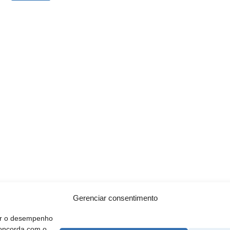
Gerenciar consentimento
rar o desempenho
concorda com o