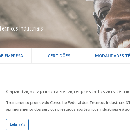
Técnicos Industriais
DE EMPRESA
CERTIDÕES
MODALIDADES TÉ
Capacitação aprimora serviços prestados aos técnico
Treinamento promovido Conselho Federal dos Técnicos Industriais (CF
aprimoramento dos serviços prestados aos técnicos industriais e à so
Leia mais