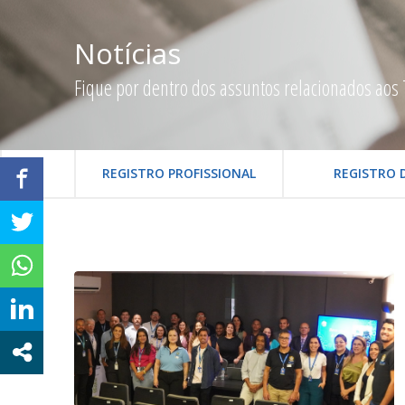
Notícias
Fique por dentro dos assuntos relacionados aos 
REGISTRO PROFISSIONAL
REGISTRO 