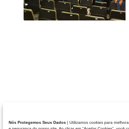
Nós Protegemos Seus Dados
| Utilizamos cookies para melho
e segurança do nosso site. Ao clicar em “Aceitar Cookies”, você 