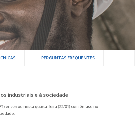
CNICAS
PERGUNTAS FREQUENTES
s industriais e à sociedade
T) encerrou nesta quarta-feira (22/01) com ênfase no
ciedade.