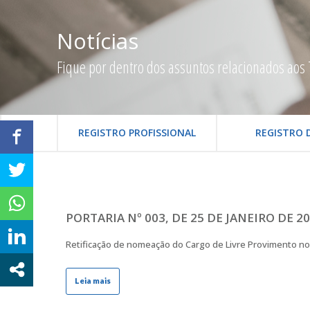
Notícias
Fique por dentro dos assuntos relacionados aos 
REGISTRO PROFISSIONAL
REGISTRO 
PORTARIA Nº 003, DE 25 DE JANEIRO DE 2
Retificação de nomeação do Cargo de Livre Provimento no 
Leia mais