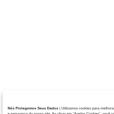
Nós Protegemos Seus Dados
| Utilizamos cookies para melho
e segurança do nosso site. Ao clicar em “Aceitar Cookies”, você 