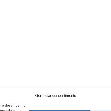
Gerenciar consentimento
rar o desempenho
concorda com o